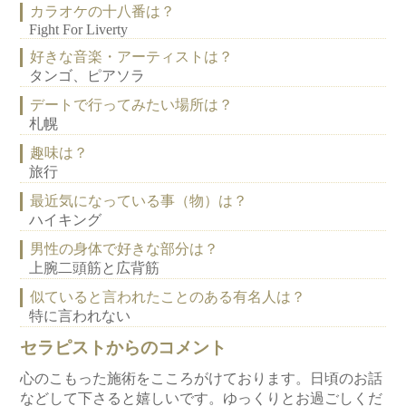
カラオケの十八番は？
Fight For Liverty
好きな音楽・アーティストは？
タンゴ、ピアソラ
デートで行ってみたい場所は？
札幌
趣味は？
旅行
最近気になっている事（物）は？
ハイキング
男性の身体で好きな部分は？
上腕二頭筋と広背筋
似ていると言われたことのある有名人は？
特に言われない
セラピストからのコメント
心のこもった施術をこころがけております。日頃のお話
などして下さると嬉しいです。ゆっくりとお過ごしくだ