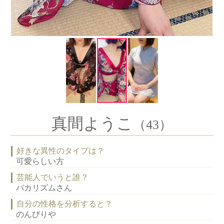
真間ようこ
（43）
好きな異性のタイプは？
可愛らしい方
芸能人でいうと誰？
バカリズムさん
自分の性格を分析すると？
のんびりや